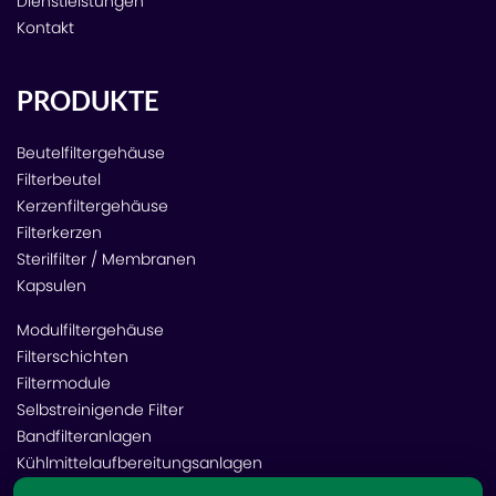
Dienstleistungen
Kontakt
PRODUKTE
Beutelfiltergehäuse
Filterbeutel
Kerzenfiltergehäuse
Filterkerzen
Sterilfilter / Membranen
Kapsulen
Modulfiltergehäuse
Filterschichten
Filtermodule
Selbstreinigende Filter
Bandfilteranlagen
Kühlmittelaufbereitungsanlagen
Luftfilter